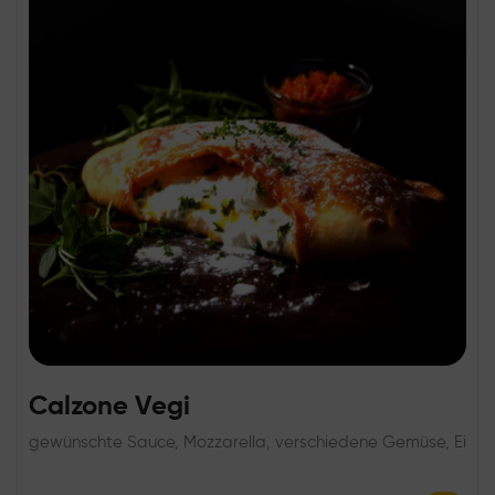
Calzone Vegi
gewünschte Sauce, Mozzarella, verschiedene Gemüse, Ei