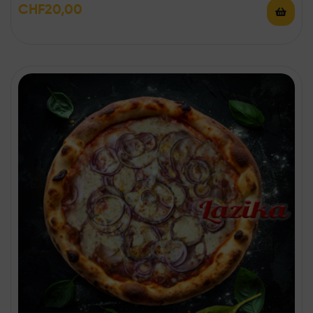
CHF
20,00