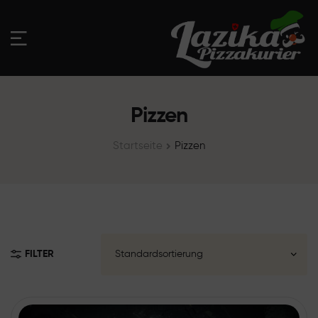
Pizzen
Startseite
Pizzen
FILTER