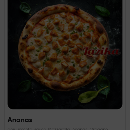
Ananas
gewünschte Sauce, Mozzarella, Ananas, Oregano