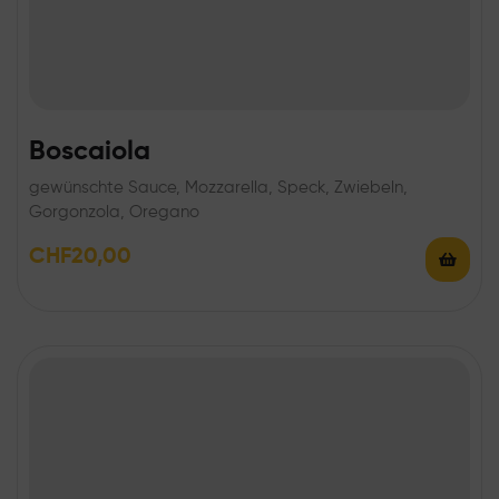
Boscaiola
gewünschte Sauce, Mozzarella, Speck, Zwiebeln,
Gorgonzola, Oregano
CHF
20,00