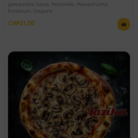
gewünschte Sauce, Mozzarella, Meeresfrüchte,
Knoblauch, Oregano
CHF
21,00