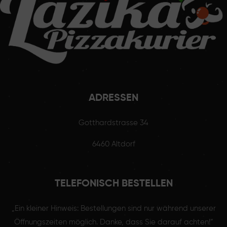
ADRESSEN
Gotthardstrasse 34
6460 Altdorf
TELEFONISCH BESTELLEN
„Ein kleiner Hinweis: Bestellungen sind nur während unserer
Öffnungszeiten möglich. Danke, dass Sie darauf achten!“