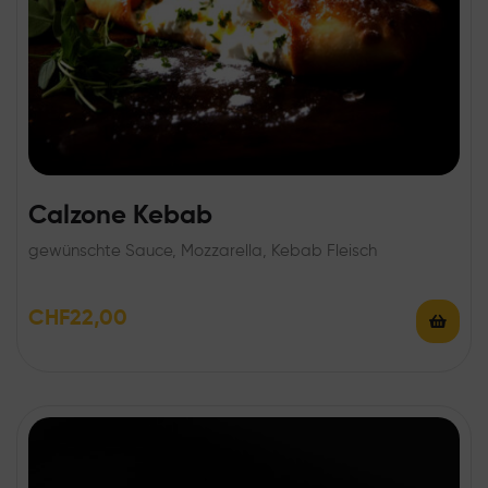
Calzone Kebab
gewünschte Sauce, Mozzarella, Kebab Fleisch
CHF
22,00