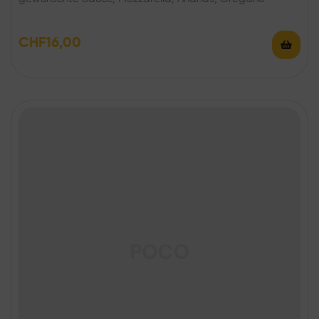
CHF
16,00