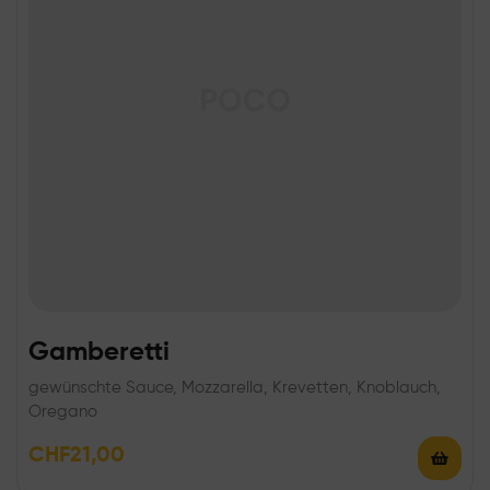
Gamberetti
gewünschte Sauce, Mozzarella, Krevetten, Knoblauch,
Oregano
CHF
21,00