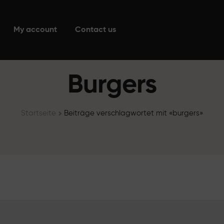
My account
Contact us
Burgers
Startseite
Beiträge verschlagwortet mit «burgers»