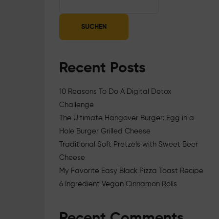
SUCHEN
Recent Posts
10 Reasons To Do A Digital Detox
Challenge
The Ultimate Hangover Burger: Egg in a
Hole Burger Grilled Cheese
Traditional Soft Pretzels with Sweet Beer
Cheese
My Favorite Easy Black Pizza Toast Recipe
6 Ingredient Vegan Cinnamon Rolls
Recent Comments