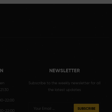
EN
NEWSLETTER
sen
Subscribe to the weekly newsletter for all
 21:30
the latest updates
:00-22:00
SUBSCRIBE
:00-22:00