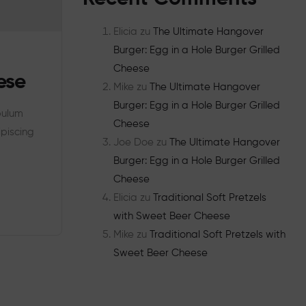
Elicia
zu
The Ultimate Hangover
Burger: Egg in a Hole Burger Grilled
Cheese
ese
Mike
zu
The Ultimate Hangover
Burger: Egg in a Hole Burger Grilled
bulum
Cheese
ipiscing
Joe Doe
zu
The Ultimate Hangover
Burger: Egg in a Hole Burger Grilled
Cheese
Elicia
zu
Traditional Soft Pretzels
with Sweet Beer Cheese
Mike
zu
Traditional Soft Pretzels with
Sweet Beer Cheese