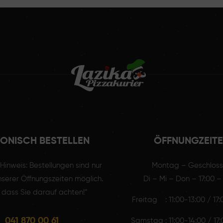
FONISCH BESTELLEN
ÖFFNUNGZEIT
r Hinweis: Bestellungen sind nur
Montag – Geschlos
serer Öffnungszeiten möglich.
Di – Mi – Don – 17:00 –
 dass Sie darauf achten!“
Freitag : 11:00-13:00 / 17
041 870 00 61
Samstag : 11:00-14:00 / 17