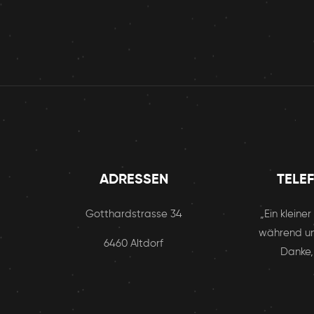
ADRESSEN
TELE
Gotthardstrasse 34
„Ein kleine
während un
6460 Altdorf
Danke,