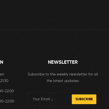
EN
NEWSLETTER
sen
Subscribe to the weekly newsletter for all
 21:30
the latest updates
:00-22:00
SUBSCRIBE
:00-22:00