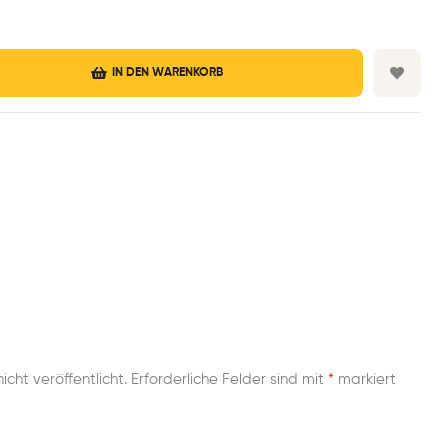
IN DEN WARENKORB
cht veröffentlicht.
Erforderliche Felder sind mit
*
markiert