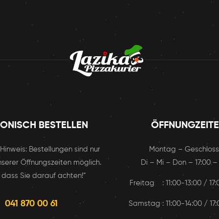
FONISCH BESTELLEN
ÖFFNUNGZEIT
r Hinweis: Bestellungen sind nur
Montag – Geschlos
serer Öffnungszeiten möglich.
Di – Mi – Don – 17:00 –
 dass Sie darauf achten!“
Freitag : 11:00-13:00 / 17
041 870 00 61
Samstag : 11:00-14:00 / 17