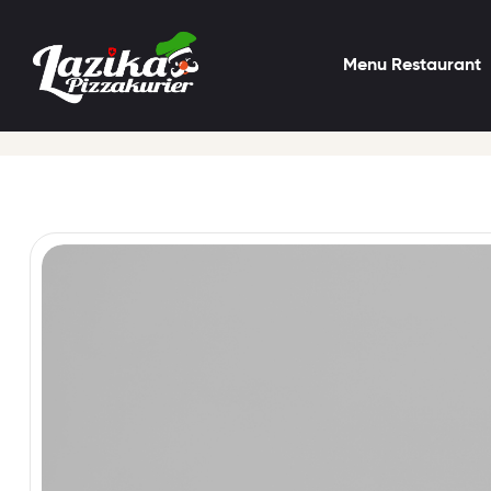
Menu Restaurant
Startseite
burgermenu
Mexican Burger Menü