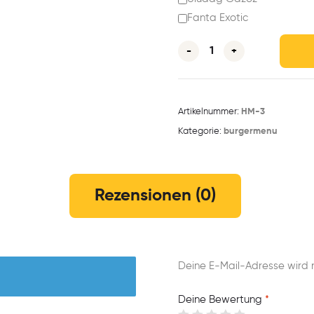
Fanta Exotic
-
+
Artikelnummer:
HM-3
Kategorie:
burgermenu
Rezensionen (0)
Deine E-Mail-Adresse wird ni
Deine Bewertung
*