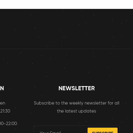
EN
NEWSLETTER
sen
Subscribe to the weekly newsletter for all
 21:30
the latest updates
:00-22:00