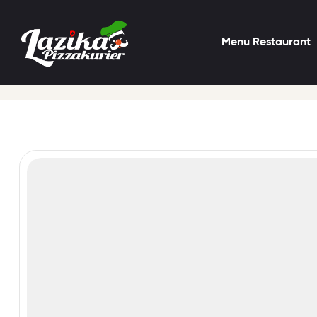
Menu Restaurant
Startseite
Döner
Mega Döner