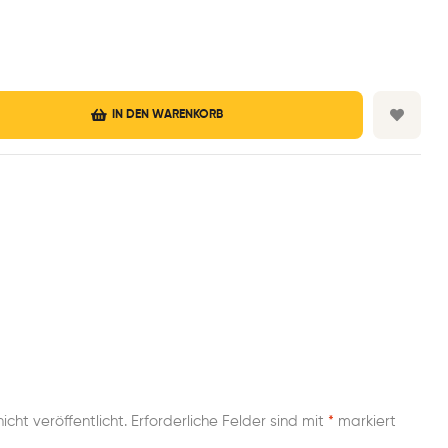
IN DEN WARENKORB
cht veröffentlicht.
Erforderliche Felder sind mit
*
markiert