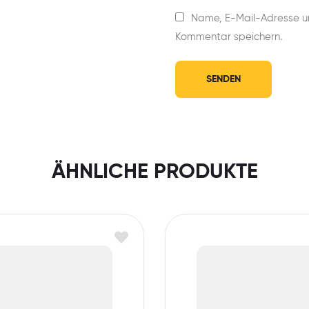
Name, E-Mail-Adresse u
Kommentar speichern.
ÄHNLICHE PRODUKTE