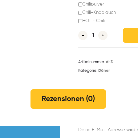
Chilipulver
Chili-Knoblauch
HOT - Chili
-
+
Artikelnummer:
d-3
Kategorie:
Döner
Rezensionen (0)
Deine E-Mail-Adresse wird ni