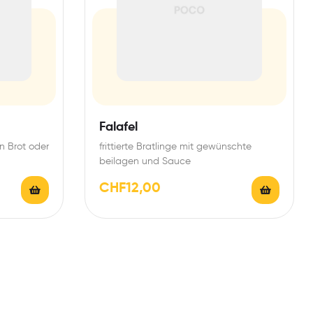
Falafel
n Brot oder
frittierte Bratlinge mit gewünschte
beilagen und Sauce
CHF
12,00