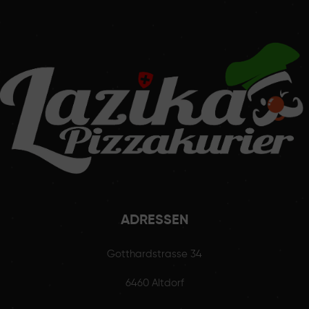
ADRESSEN
Gotthardstrasse 34
6460 Altdorf