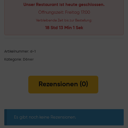
Unser Restaurant ist heute geschlossen.
Öffnungszeit: Freitag 17:00
Verbleibende Zeit bis zur Bestellung:
18 Std 13 Min 0 Sek
Artikelnummer:
d-1
Kategorie:
Döner
Rezensionen (0)
Es gibt noch keine Rezensionen.