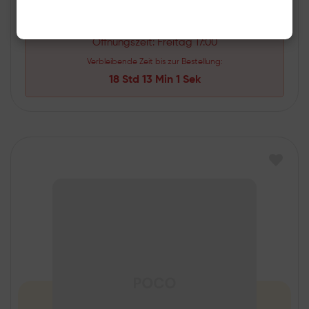
Unser Restaurant ist heute geschlossen.
Öffnungszeit: Freitag 17:00
Verbleibende Zeit bis zur Bestellung:
18 Std 13 Min 0 Sek