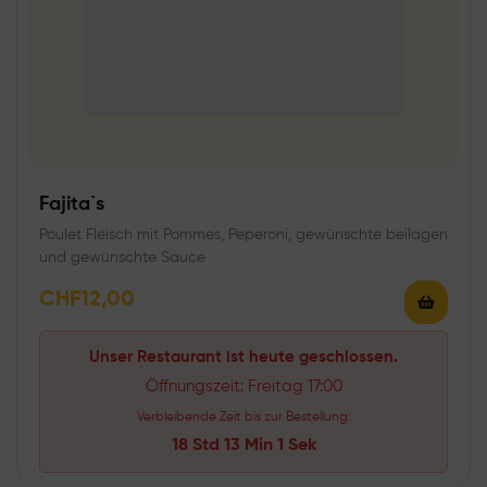
Fajita`s
Poulet Fleisch mit Pommes, Peperoni, gewünschte beilagen
und gewünschte Sauce
CHF
12,00
Unser Restaurant ist heute geschlossen.
Öffnungszeit: Freitag 17:00
Verbleibende Zeit bis zur Bestellung:
18 Std 13 Min 1 Sek