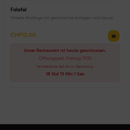
Falafel
frittierte Bratlinge mit gewünschte beilagen und Sauce
CHF
12,00
Unser Restaurant ist heute geschlossen.
Öffnungszeit: Freitag 17:00
Verbleibende Zeit bis zur Bestellung:
18 Std 13 Min 1 Sek