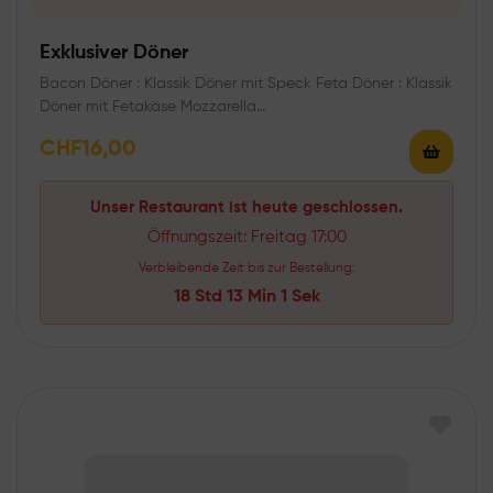
Exklusiver Döner
Bacon Döner : Klassik Döner mit Speck Feta Döner : Klassik
Döner mit Fetakäse Mozzarella…
CHF
16,00
Unser Restaurant ist heute geschlossen.
Öffnungszeit: Freitag 17:00
Verbleibende Zeit bis zur Bestellung:
18 Std 13 Min 0 Sek