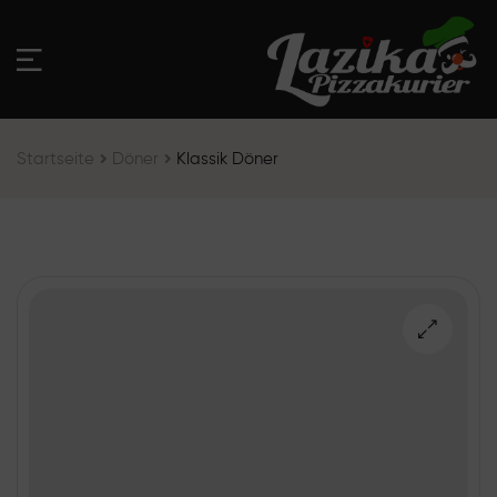
Startseite
Döner
Klassik Döner