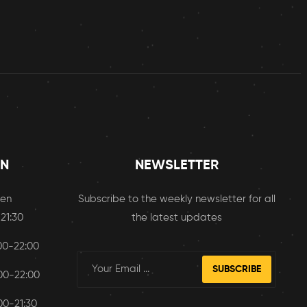
EN
NEWSLETTER
sen
Subscribe to the weekly newsletter for all
 21:30
the latest updates
:00-22:00
SUBSCRIBE
:00-22:00
:00-21:30