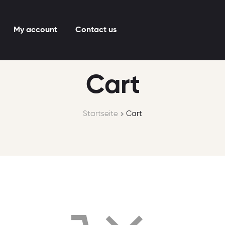
My account
Contact us
Cart
Startseite
Cart