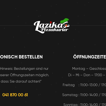
FONISCH BESTELLEN
ÖFFNUNGZEIT
r Hinweis: Bestellungen sind nur
Montag – Geschlos
serer Öffnungszeiten möglich.
Di – Mi – Don – 17:00 –
 dass Sie darauf achten!“
Freitag : 11:00-13:00 / 17
041 870 00 61
Samstag : 11:00-14:00 / 17
Sonntag : 11:00-14:00 / 17