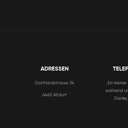
ADRESSEN
TELE
Gotthardstrasse 34
„Ein kleine
während un
6460 Altdorf
Danke,