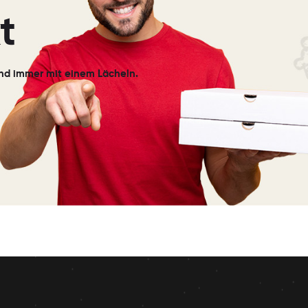
t
 und immer mit einem Lächeln.