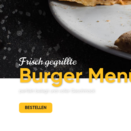
Frisch gegrillte
Burger Men
perfekt belegt und voller Geschmack
BESTELLEN