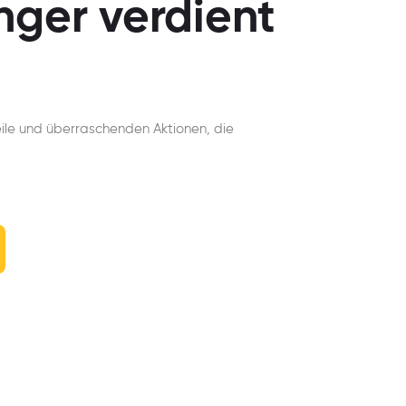
nger verdient
eile und überraschenden Aktionen, die