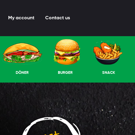
My account
Contact us
DÖNER
BURGER
SNACK