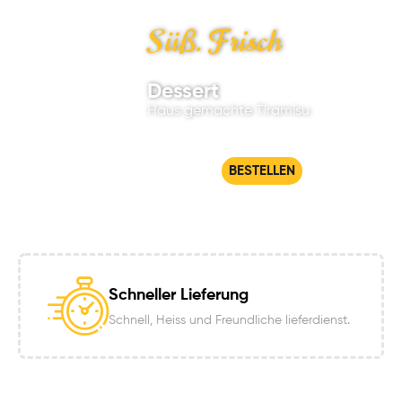
Süß. Frisch
Dessert
Haus gemachte Tiramisu
BESTELLEN
Schneller Lieferung
Schnell, Heiss und Freundliche lieferdienst.