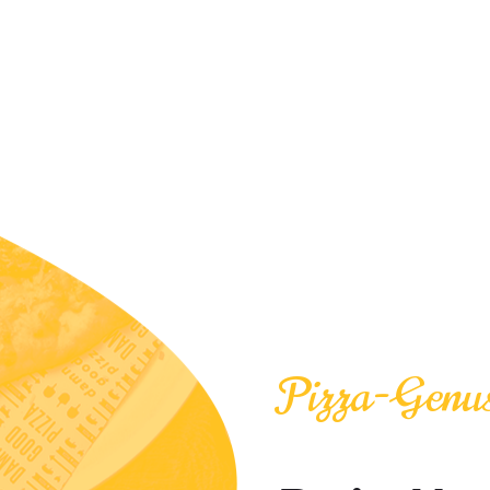
Pizza-Genus