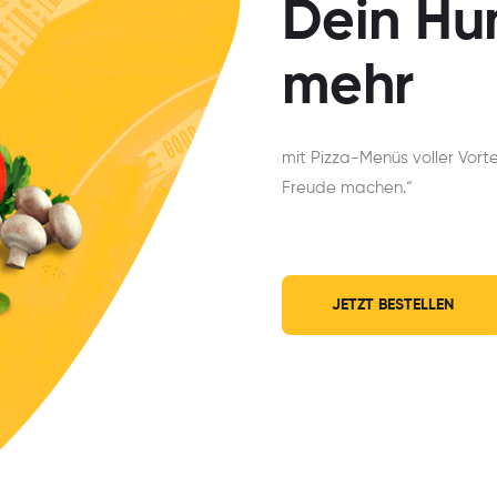
Dein Hu
mehr
mit Pizza-Menüs voller Vort
Freude machen.“
JETZT BESTELLEN