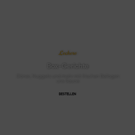
Leckere
Box-Gerichte
Döner, Nuggets und mehr mit frischen Beilagen
uns Sauce
BESTELLEN