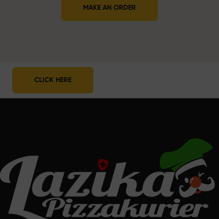
MAKE AN ORDER
CLICK HERE