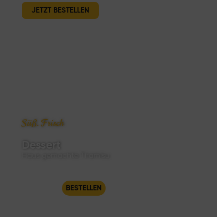
JETZT BESTELLEN
Süß. Frisch
Dessert
Haus gemachte Tiramisu
BESTELLEN