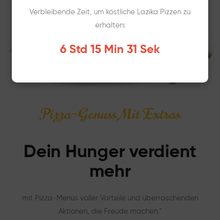
Verbleibende Zeit, um köstliche Lazika Pizzen zu
erhalten:
6 Std 15 Min 30 Sek
Pizza-Genuss Mit Extras
Dein Hunger verdient
mehr
mit Pizza-Menüs voller Vorteile und überraschenden
Aktionen, die Freude machen.“