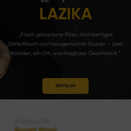
LAZIKA
„Frisch gebackene Pizza, hochwertiges
Dönerfleisch und hausgemachte Saucen – zwei
Klassiker, ein Ort, unschlagbarer Geschmack.“
BESTELLEN
Frisch gegrillte
Burger Menü