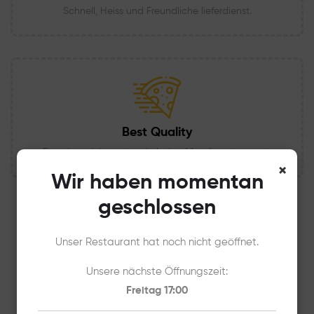
Schnell, Heiss und Freundliche lieferdienst.
Best Quality
Poco is an international chain of family restaurants.
×
Wir haben momentan
geschlossen
Unser Restaurant hat noch nicht geöffnet.
Unsere nächste Öffnungszeit:
Freitag 17:00