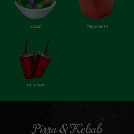
SALAT
TEIGWAREN
GETRÄNKE
Pizza & Kebab