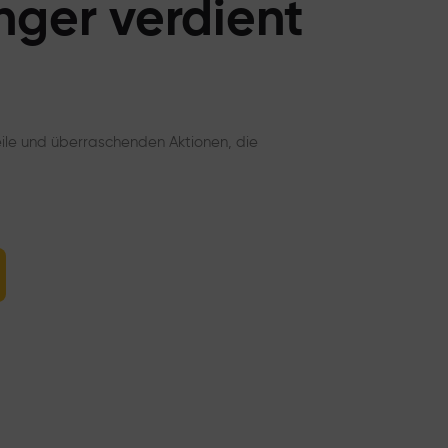
nger verdient
eile und überraschenden Aktionen, die