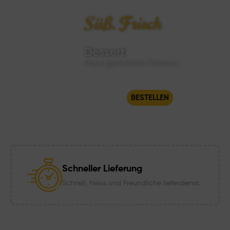
Süß. Frisch
Dessert
Haus gemachte Tiramisu
BESTELLEN
Schneller Lieferung
Schnell, Heiss und Freundliche lieferdienst.