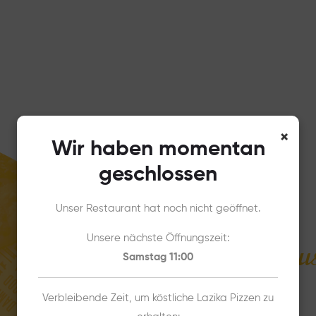
×
Wir haben momentan
geschlossen
Unser Restaurant hat noch nicht geöffnet.
Unsere nächste Öffnungszeit:
Pizza-Genus
Samstag 11:00
Verbleibende Zeit, um köstliche Lazika Pizzen zu