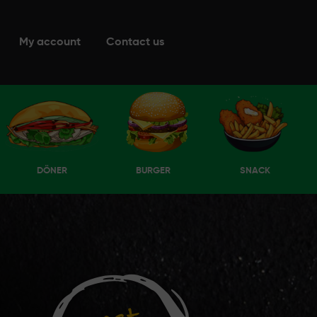
My account
Contact us
DÖNER
BURGER
SNACK