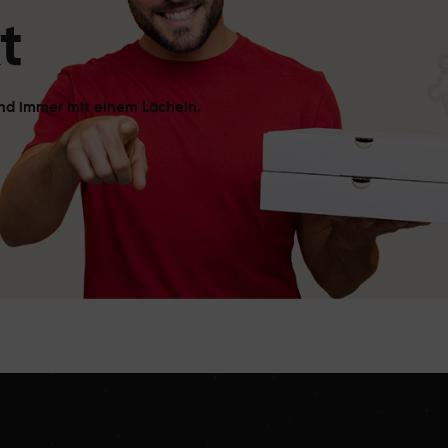
t
 und immer mit einem Lächeln.